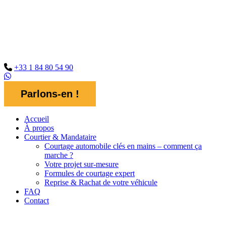
+33 1 84 80 54 90
Parlons-en !
Accueil
À propos
Courtier & Mandataire
Courtage automobile clés en mains – comment ça
marche ?
Votre projet sur-mesure
Formules de courtage expert
Reprise & Rachat de votre véhicule
FAQ
Contact